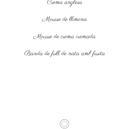
Crema anglesa
Mousse de llimona
Mousse de crema cremada
Banda de full de nata amb fruita