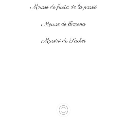
Mousse de fruita de la passió
Mousse de llimona
Massini de Sacher