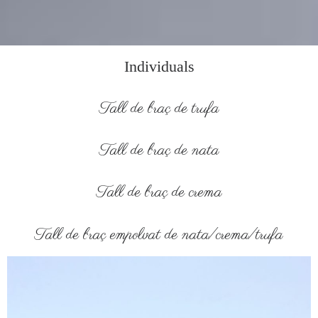
Individuals
Tall de braç de trufa
Tall de braç de nata
Tall de braç de crema
Tall de braç empolvat de nata/crema/trufa