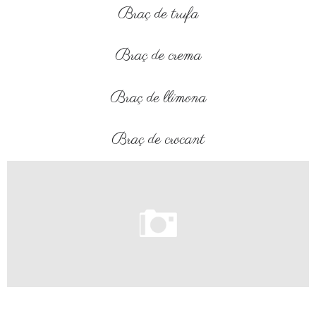
Braç de trufa
Braç de crema
Braç de llimona
Braç de crocant