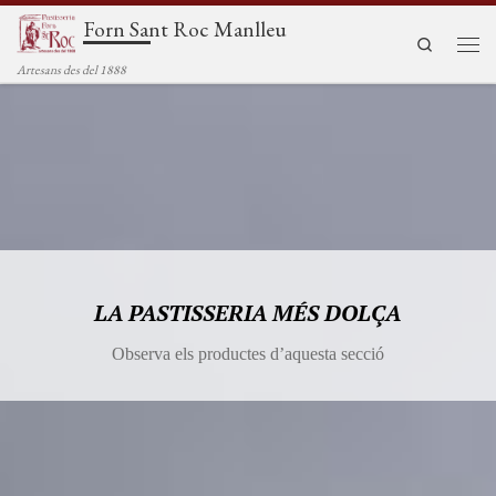
Forn Sant Roc Manlleu
Saltar al contenido
Search
Men
Artesans des del 1888
LA PASTISSERIA MÉS DOLÇA
Observa els productes d’aquesta secció