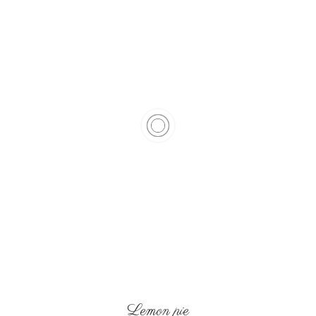
Lemon pie