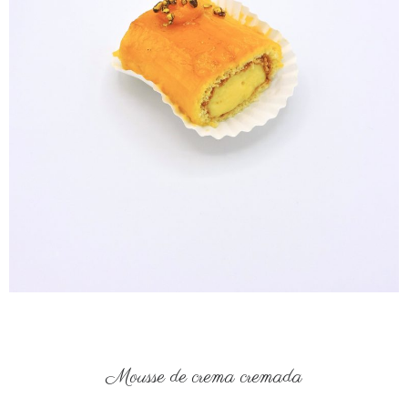
Mousse de crema cremada