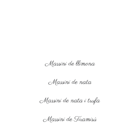
Massini de llimona
Massini de nata
Massini de nata i trufa
Massini de Tiramisú