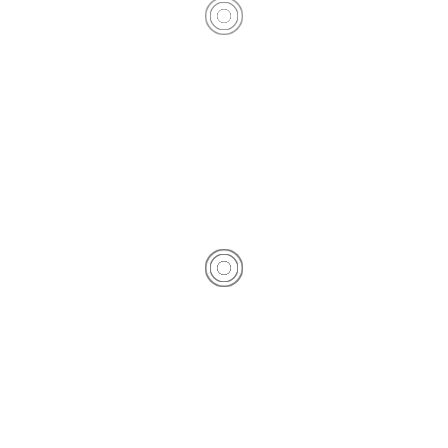
Tortell de Reis