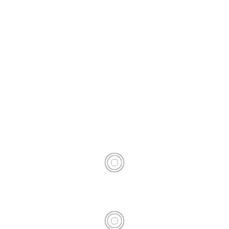
– Neules artesanes de xocolat